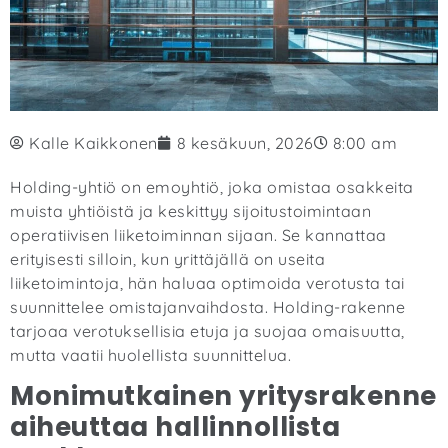
Kalle Kaikkonen
8 kesäkuun, 2026
8:00 am
Holding-yhtiö on emoyhtiö, joka omistaa osakkeita
muista yhtiöistä ja keskittyy sijoitustoimintaan
operatiivisen liiketoiminnan sijaan. Se kannattaa
erityisesti silloin, kun yrittäjällä on useita
liiketoimintoja, hän haluaa optimoida verotusta tai
suunnittelee omistajanvaihdosta. Holding-rakenne
tarjoaa verotuksellisia etuja ja suojaa omaisuutta,
mutta vaatii huolellista suunnittelua.
Monimutkainen yritysrakenne
aiheuttaa hallinnollista