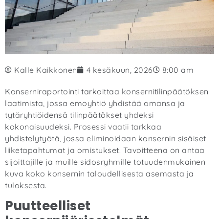
Kalle Kaikkonen
4 kesäkuun, 2026
8:00 am
Konserniraportointi tarkoittaa konsernitilinpäätöksen
laatimista, jossa emoyhtiö yhdistää omansa ja
tytäryhtiöidensä tilinpäätökset yhdeksi
kokonaisuudeksi. Prosessi vaatii tarkkaa
yhdistelytyötä, jossa eliminoidaan konsernin sisäiset
liiketapahtumat ja omistukset. Tavoitteena on antaa
sijoittajille ja muille sidosryhmille totuudenmukainen
kuva koko konsernin taloudellisesta asemasta ja
tuloksesta.
Puutteelliset