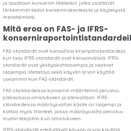
ja laaditaan konsernin liitetiedot, jotka sisältävät
tärkeimmät tiedot konsernirakenteesta ja käytetyistä
menetelmistä.
Mitä eroa on FAS- ja IFRS-
konserniraportointistandardeil
FAS-standardit ovat kansallisia kirjanpitostandardeja,
kun taas IFRS-standardit ovat kansainvälisiä. IFRS-
standardit ovat yksityiskohtaisempia ja vaativat
laajempia liitetietoja sekä käyvän arvon käyttöä
useammin kuin FAS-standardit.
FAS-standardeissa konsernin määritelmä perustuu
pääasiassa omistukseen ja äänivaltaan. IFRS-
standardeissa määräysvallan käsite on laajempi ja
kattaa myös tilanteet, joissa määräysvalta perustuu
muihin tekijöihin kuin omistukseen.
IFRS-standardit edellyttävät käyvän arvon käyttöä