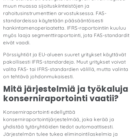
muun muassa sijoituskiinteistöjen ja
rahoitusinstrumenttien arvostuksessa. FAS-
standardeissa käytetään pääsääntöisesti
hankintamenoperiaatetta. IFRS-raportointiin kuuluu
myös laaja segmenttiraportointi, jota FAS-standardit
eivät vaadi.
Pörssiyhtiöt ja EU-alueen suuret yritykset käyttävät
pakollisesti IFRS-standardeja. Muut yritykset voivat
valita FAS- tai IFRS-standardien välillä, mutta valinta
on tehtävä johdonmukaisesti.
Mitä järjestelmiä ja työkaluja
konserniraportointi vaatii?
Konserniraportointi edellyttää
konserniraportointijärjestelmää, joka kerää ja
yhdistää tytäryhtiöiden tiedot automaattisesti.
Järjestelmän tulee tukea eliminointilaskelmia ja