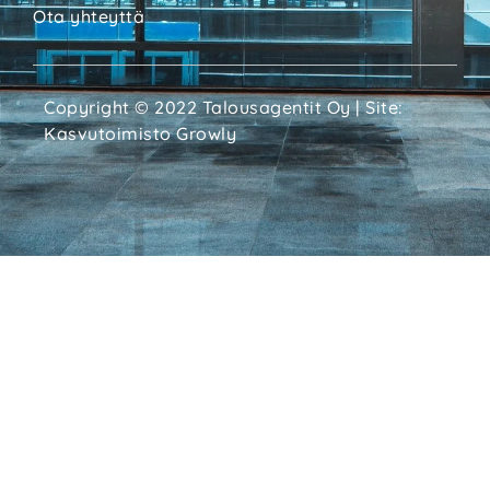
Ota yhteyttä
Copyright © 2022 Talousagentit Oy | Site:
Kasvutoimisto Growly