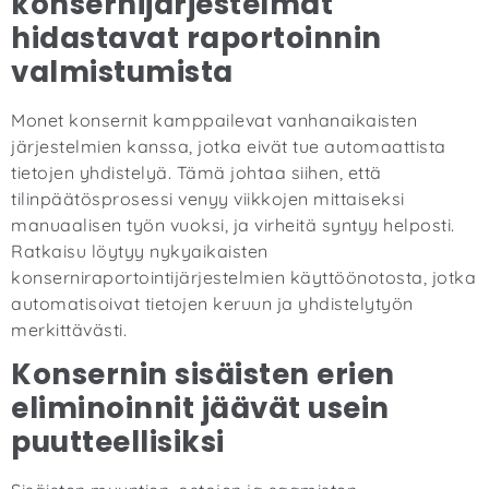
konsernijärjestelmät
hidastavat raportoinnin
valmistumista
Monet konsernit kamppailevat vanhanaikaisten
järjestelmien kanssa, jotka eivät tue automaattista
tietojen yhdistelyä. Tämä johtaa siihen, että
tilinpäätösprosessi venyy viikkojen mittaiseksi
manuaalisen työn vuoksi, ja virheitä syntyy helposti.
Ratkaisu löytyy nykyaikaisten
konserniraportointijärjestelmien käyttöönotosta, jotka
automatisoivat tietojen keruun ja yhdistelytyön
merkittävästi.
Konsernin sisäisten erien
eliminoinnit jäävät usein
puutteellisiksi