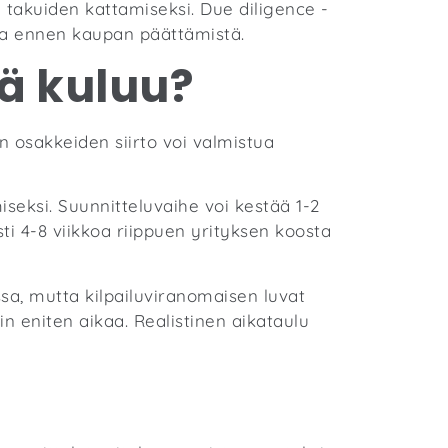
n takuiden kattamiseksi. Due diligence -
esta ennen kaupan päättämistä.
sä kuluu?
 osakkeiden siirto voi valmistua
eksi. Suunnitteluvaihe voi kestää 1-2
ti 4-8 viikkoa riippuen yrityksen koosta
sa, mutta kilpailuviranomaisen luvat
n eniten aikaa. Realistinen aikataulu