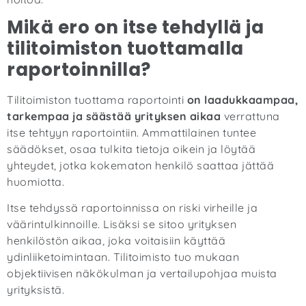
Mikä ero on itse tehdyllä ja
tilitoimiston tuottamalla
raportoinnilla?
Tilitoimiston tuottama raportointi
on laadukkaampaa,
tarkempaa ja säästää yrityksen aikaa
verrattuna
itse tehtyyn raportointiin. Ammattilainen tuntee
säädökset, osaa tulkita tietoja oikein ja löytää
yhteydet, jotka kokematon henkilö saattaa jättää
huomiotta.
Itse tehdyssä raportoinnissa on riski virheille ja
väärintulkinnoille. Lisäksi se sitoo yrityksen
henkilöstön aikaa, joka voitaisiin käyttää
ydinliiketoimintaan. Tilitoimisto tuo mukaan
objektiivisen näkökulman ja vertailupohjaa muista
yrityksistä.