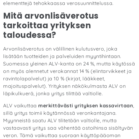
elementtejä tehokkaassa verosuunnittelussa.
Mitä arvonlisäverotus
tarkoittaa yrityksen
taloudessa?
Arvonlisäverotus on välillinen kulutusvero, joka
lisätään tuotteiden ja palveluiden myyntihintaan.
Suomessa yleinen ALV-kanta on 24 %, mutta käytössä
on myös alennetut verokannat 14 % (elintarvikkeet ja
ravintolapalvelut) ja 10 % (kirjat, lääkkeet,
majoituspalvelut). Yrityksen näkökulmasta ALV on
läpikulkuerä, jonka yritys tilittää valtiolle.
ALV vaikuttaa
merkittävästi yrityksen kassavirtaan
,
sillä yritys toimii käytännössä veronkantajana.
Myynneistä saatu ALV tilitetään valtiolle, mutta
vastaavasti yritys saa vähentää ostoihinsa sisältyvän
veron. Tämä vaikuttaa suoraan käyttöpääoman