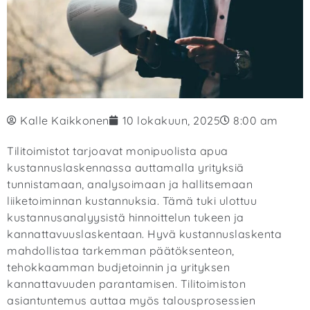
Kalle Kaikkonen
10 lokakuun, 2025
8:00 am
Tilitoimistot tarjoavat monipuolista apua
kustannuslaskennassa auttamalla yrityksiä
tunnistamaan, analysoimaan ja hallitsemaan
liiketoiminnan kustannuksia. Tämä tuki ulottuu
kustannusanalyysistä hinnoittelun tukeen ja
kannattavuuslaskentaan. Hyvä kustannuslaskenta
mahdollistaa tarkemman päätöksenteon,
tehokkaamman budjetoinnin ja yrityksen
kannattavuuden parantamisen. Tilitoimiston
asiantuntemus auttaa myös talousprosessien