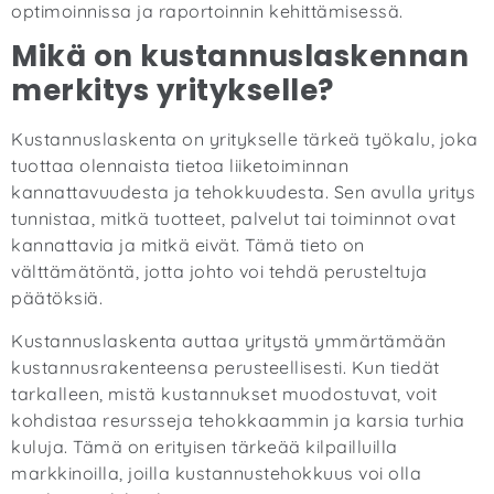
optimoinnissa ja raportoinnin kehittämisessä.
Mikä on kustannuslaskennan
merkitys yritykselle?
Kustannuslaskenta on yritykselle tärkeä työkalu, joka
tuottaa olennaista tietoa liiketoiminnan
kannattavuudesta ja tehokkuudesta. Sen avulla yritys
tunnistaa, mitkä tuotteet, palvelut tai toiminnot ovat
kannattavia ja mitkä eivät. Tämä tieto on
välttämätöntä, jotta johto voi tehdä perusteltuja
päätöksiä.
Kustannuslaskenta auttaa yritystä ymmärtämään
kustannusrakenteensa perusteellisesti. Kun tiedät
tarkalleen, mistä kustannukset muodostuvat, voit
kohdistaa resursseja tehokkaammin ja karsia turhia
kuluja. Tämä on erityisen tärkeää kilpailluilla
markkinoilla, joilla kustannustehokkuus voi olla