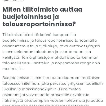
Miten tilitoimisto auttaa
budjetoinnissa ja
talousraportoinnissa?
Tilitoimisto toimii tärkeänä kumppanina
budjetoinnissa ja talousraportoinnissa tarjoamalla
asiantuntemusta ja työkaluja, jotka auttavat yritystä
suunnittelemaan talouttaan ja seuraamaan sen
kehitystä. Tämä yhteistyö mahdollistaa tarkemman
taloudellisen suunnittelun ja nopeamman reagoinnin
muutoksiin.
Budjetoinnissa tilitoimisto auttaa luomaan realistisen
taloussuunnitelman, joka perustuu yrityksen todellisiin
lukuihin ja markkinanäkymiin. Tilitoimiston
asiantuntijat voivat tuoda prosessiin arvokasta
näkemystä aikaisempien vuosien toteumista ja auttaa