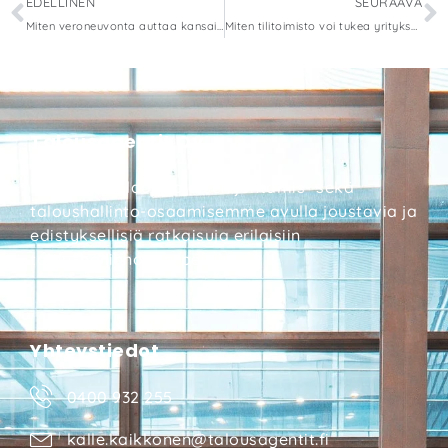
EDELLINEN
SEURAAVA
Miten veroneuvonta auttaa kansainvälistyvää yritystä?
Miten tilitoimisto voi tukea yrityksen kasvustrategiaa?
Talousagentit Oy
Tarjoamme laaja-alaisen johtamis- sekä
taloushallinto-osaamisemme avulla joustavia ja
edistyksellisiä ratkaisuja erilaisiin
taloushallinnon tarpeisiin.
Yhteystiedot
0400 932 255
kalle.kaikkonen@talousagentit.fi